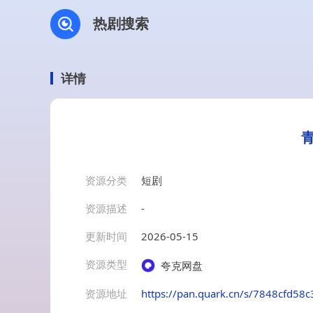
热剧搜索
详情
资源分类
短剧
资源描述
-
更新时间
2026-05-15
资源类型
夸克网盘
资源地址
https://pan.quark.cn/s/7848cfd58c