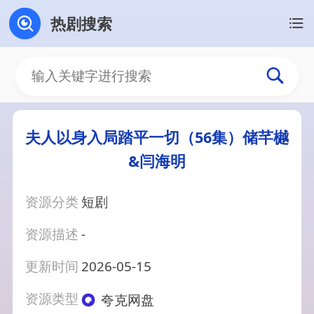
热剧搜索
夫人以身入局踏平一切（56集）储芊樾
&闫海明
资源分类
短剧
资源描述
-
更新时间
2026-05-15
资源类型
夸克网盘