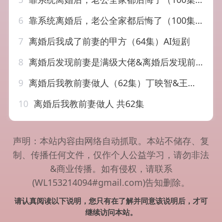
6
靠系统离婚后，老公全家都后悔了（100集）
7
离婚后我成了前妻的甲方（64集）AI短剧
8
离婚后发现前妻是满级大佬&离婚后发现前妻是满级千金（60）秦潇一&吴明宇
9
离婚后我教前妻做人（62集）丁映智&王子怡
10
离婚后我教前妻做人 共62集
声明：本站内容由网络自动抓取。本站不储存、复
制、传播任何文件，仅作个人公益学习，请勿非法
&商业传播。如有侵权，请联系
(WL153214094#gmail.com)告知删除。
请认真阅读以下说明，您只有在了解并同意该说明后，才可
继续访问本站。