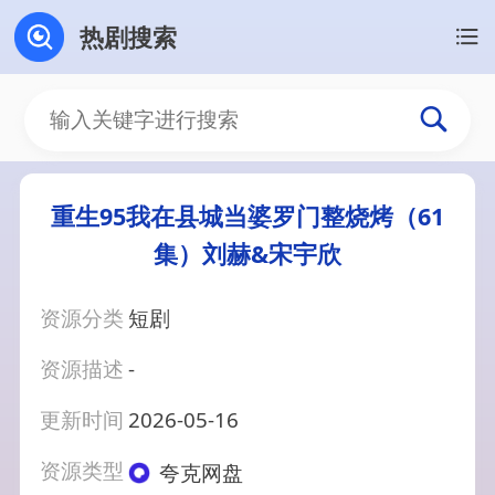
热剧搜索
重生95我在县城当婆罗门整烧烤（61
集）刘赫&宋宇欣
资源分类
短剧
资源描述
-
更新时间
2026-05-16
资源类型
夸克网盘