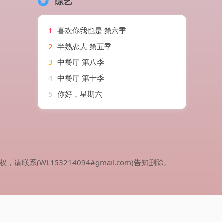
综艺
1
喜欢你我也是 第六季
2
半熟恋人 第五季
3
中餐厅 第八季
4
中餐厅 第十季
5
你好，星期六
WL153214094#gmail.com)告知删除。