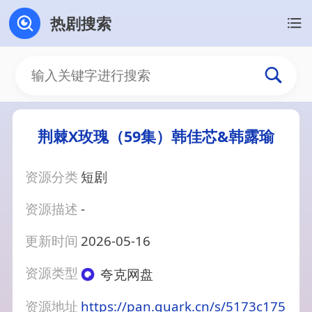
热剧搜索
荆棘X玫瑰（59集）韩佳芯&韩露瑜
资源分类
短剧
资源描述
-
更新时间
2026-05-16
资源类型
夸克网盘
资源地址
https://pan.quark.cn/s/5173c175