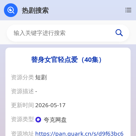
热剧搜索
替身女官轻点爱（40集）
资源分类
短剧
资源描述
-
更新时间
2026-05-17
资源类型
夸克网盘
资源地址
https://pan.quark.cn/s/d9f63bc6