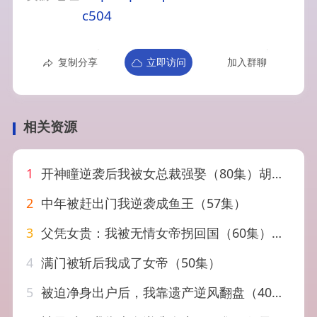
c504
复制分享
立即访问
加入群聊
相关资源
1
开神瞳逆袭后我被女总裁强娶（80集）胡文飞&路露
2
中年被赶出门我逆袭成鱼王（57集）
3
父凭女贵：我被无情女帝拐回国（60集）杨泽&金璐莹
4
满门被斩后我成了女帝（50集）
5
被迫净身出户后，我靠遗产逆风翻盘（40集）李恩铭＆彭慧玲