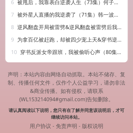
6
被甩后，我靠表白逆袭人生（73集）何子杰＆祁雯
7
被外星人直播的我逆袭了（71集）韩一波＆魏心宁
8
逆风翻盘开局被雷劈&逆风翻盘被雷劈后我躺赢了（47集）章航&张欧文
9
为拿百亿被赶跑，却被四少宠上天&穿书逆袭，我成了万人迷（80集）彭洋洋&刘煜烨
10
穿书反派女帝跟班，我被偷听心声（80集）韩明熙＆苏西
声明：本站内容由网络自动抓取。本站不储存、复
制、传播任何文件，仅作个人公益学习，请勿非法
&商业传播。如有侵权，请联系
(WL153214094#gmail.com)告知删除。
请认真阅读以下说明，您只有在了解并同意该说明后，才可
继续访问本站。
用户协议
-
免责声明
-
版权说明