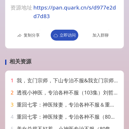
资源地址
https://pan.quark.cn/s/d977e2d
d7d83
复制分享
立即访问
加入群聊
相关资源
1
我，玄门宗师，下山专治不服&我玄门宗师下山专治不服（70集）朱宏钊&张子唯
2
透视小神医，专治各种不服（103集）刘哲宇&叶一宁
3
重回七零：神医辣妻，专治各种不服＆重回七零神医辣妻专治各种不服（80集）谭熙哲＆罗永瑶
4
重回七零：神医辣妻，专治各种不服（80集）谭熙哲＆罗永瑶
5
美女总裁不好惹，小神医专治不服（80集）陈彦霖&金瞳