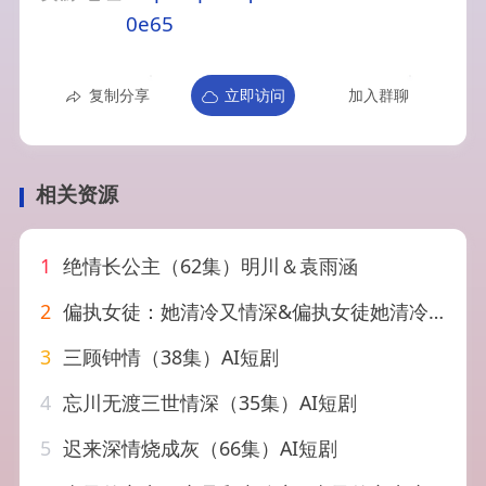
0e65
复制分享
立即访问
加入群聊
相关资源
1
绝情长公主（62集）明川＆袁雨涵
2
偏执女徒：她清冷又情深&偏执女徒她清冷又情深（32集）AI短剧
3
三顾钟情（38集）AI短剧
4
忘川无渡三世情深（35集）AI短剧
5
迟来深情烧成灰（66集）AI短剧