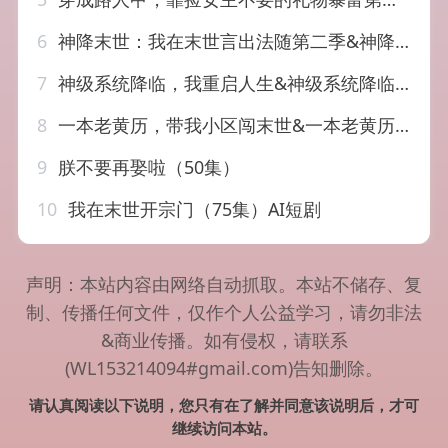
6
神降末世：我在末世言出法随第二季&神降末世我在末世言出法随第二季（100集）AI短剧
7
神级系统降临，我重启人生&神级系统降临我重启人生（69集）AI短剧
8
一本老黄历，带我小区闯末世&一本老黄历带我小区闯末世（70集）AI短剧
9
朕不要再娶啦（50集）
10
我在末世开宗门（75集）AI短剧
声明：本站内容由网络自动抓取。本站不储存、复
制、传播任何文件，仅作个人公益学习，请勿非法
&商业传播。如有侵权，请联系
(WL153214094#gmail.com)告知删除。
请认真阅读以下说明，您只有在了解并同意该说明后，才可
继续访问本站。