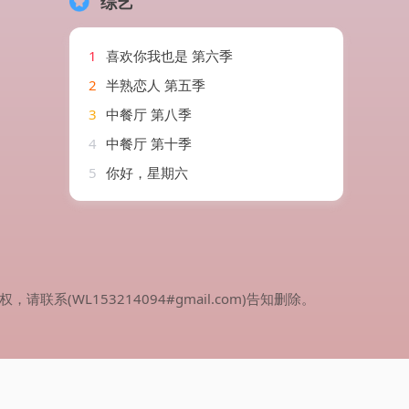
综艺
1
喜欢你我也是 第六季
2
半熟恋人 第五季
3
中餐厅 第八季
4
中餐厅 第十季
5
你好，星期六
WL153214094#gmail.com)告知删除。