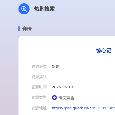
热剧搜索
详情
惊心记（
资源分类
短剧
资源描述
-
更新时间
2026-05-19
资源类型
夸克网盘
资源地址
https://pan.quark.cn/s/c1290930e