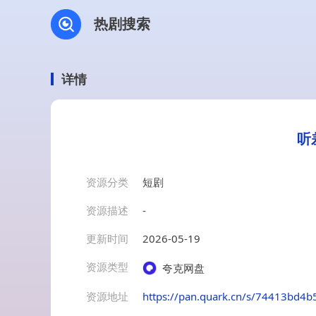
热剧搜索
详情
听
资源分类
短剧
资源描述
-
更新时间
2026-05-19
资源类型
夸克网盘
资源地址
https://pan.quark.cn/s/74413bd4b