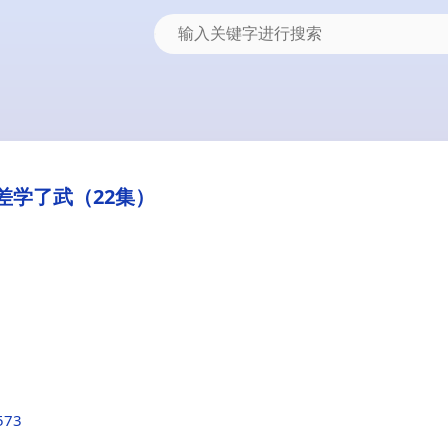
差学了武（22集）
573