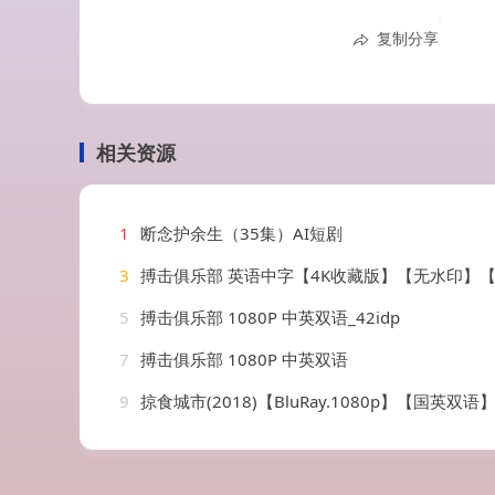
复制分享
相关资源
1
断念护余生（35集）AI短剧
3
搏击俱乐部 英语中字【4K收藏版】【无水印】【可用于剪辑
5
搏击俱乐部 1080P 中英双语_42idp
7
搏击俱乐部 1080P 中英双语
9
掠食城市(2018)【BluRay.1080p】【国英双语】【内封简繁英双语字幕】【