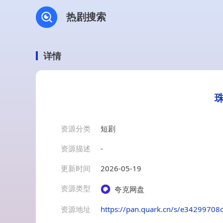
热剧搜索
详情
资源分类
短剧
资源描述
-
更新时间
2026-05-19
资源类型
夸克网盘
资源地址
https://pan.quark.cn/s/e34299708