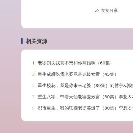
复制分享
相关资源
1
老婆别哭我真不想和你离婚啊（60集）
3
重生成蟒吃货老婆竟是龙族女帝（45集）
5
重生校花，我是你未来老婆（80集）刘哲宇&郭
7
重生八零，带着天仙老婆去致富（80集）李想＆
9
都市重生，我的联姻老婆美爆了（80集）李想＆