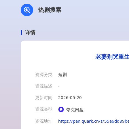
热剧搜索
详情
老婆别哭重生
资源分类
短剧
资源描述
-
更新时间
2026-05-20
资源类型
夸克网盘
资源地址
https://pan.quark.cn/s/55e6dd89b