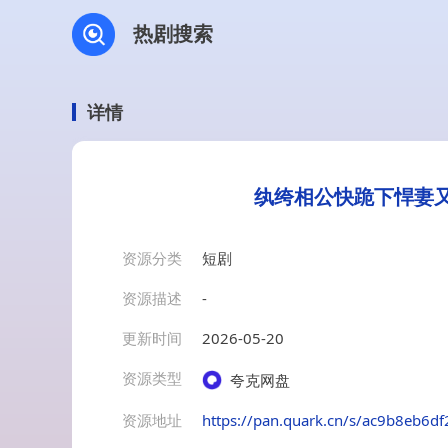
热剧搜索
详情
纨绔相公快跪下悍妻又
资源分类
短剧
资源描述
-
更新时间
2026-05-20
资源类型
夸克网盘
资源地址
https://pan.quark.cn/s/ac9b8eb6df