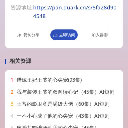
资源地址
https://pan.quark.cn/s/5fa28d90
4548
复制分享
立即访问
加入群聊
相关资源
1
错嫁王妃王爷的心尖宠(93集)
2
我与装傻王爷的双向读心记（45集）AI短剧
3
王爷的影卫竟是满级大佬（60集）AI短剧
4
一不小心成了他的心尖宠（43集）AI短剧
5
痛觉共鸣谁敢动我的心尖宠（45集）