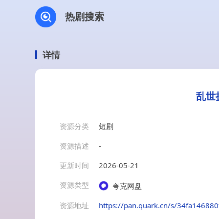
热剧搜索
详情
乱世
资源分类
短剧
资源描述
-
更新时间
2026-05-21
资源类型
夸克网盘
资源地址
https://pan.quark.cn/s/34fa146880