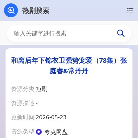
热剧搜索
和离后年下锦衣卫强势宠爱（78集）张
庭睿&常丹丹
资源分类
短剧
资源描述
-
更新时间
2026-05-23
资源类型
夸克网盘