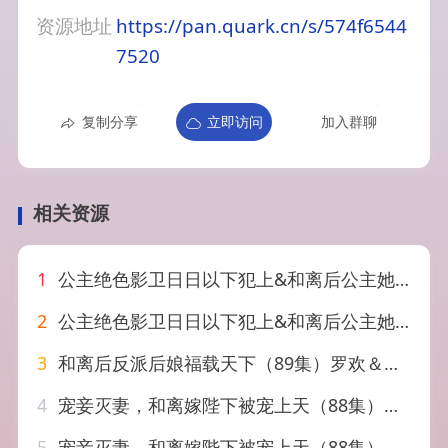
资源地址
https://pan.quark.cn/s/574f6544
7520
复制分享
立即访问
加入群聊
相关资源
1
公主绝色影卫日日以下犯上&和离后公主她被迫饲养反派影卫（109集）王小亿&李子杰
2
公主绝色影卫日日以下犯上&和离后公主她被迫饲养反派影卫（100集）王小亿&李子杰
3
和离后反派后娘福载天下（89集）罗欢＆郭静
4
宠妾灭妻，和离嫁陛下被宠上天（88集）靳旺＆李冰冰
5
宠妾灭妻，和离嫁陛下被宠上天（88集）靳旺&李冰冰