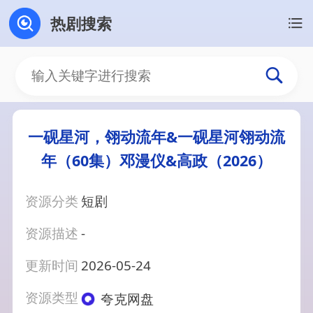
热剧搜索
一砚星河，翎动流年&一砚星河翎动流
年（60集）邓漫仪&高政（2026）
资源分类
短剧
资源描述
-
更新时间
2026-05-24
资源类型
夸克网盘