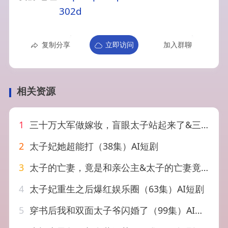
302d
复制分享
立即访问
加入群聊
相关资源
1
三十万大军做嫁妆，盲眼太子站起来了&三十万大军做嫁妆盲眼太子站起来了（51集）AI短剧
2
太子妃她超能打（38集）AI短剧
3
太子的亡妻，竟是和亲公主&太子的亡妻竟是和亲公主（42集）AI短剧
4
太子妃重生之后爆红娱乐圈（63集）AI短剧
5
穿书后我和双面太子爷闪婚了（99集）AI短剧