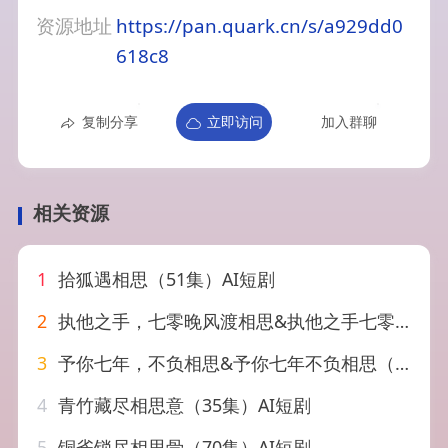
资源地址
https://pan.quark.cn/s/a929dd0
618c8
复制分享
立即访问
加入群聊
相关资源
1
拾狐遇相思（51集）AI短剧
2
执他之手，七零晚风渡相思&执他之手七零晚风渡相思（94集）AI短剧
3
予你七年，不负相思&予你七年不负相思（57集）AI短剧
4
青竹藏尽相思意（35集）AI短剧
5
铜雀锁尽相思骨（70集）AI短剧