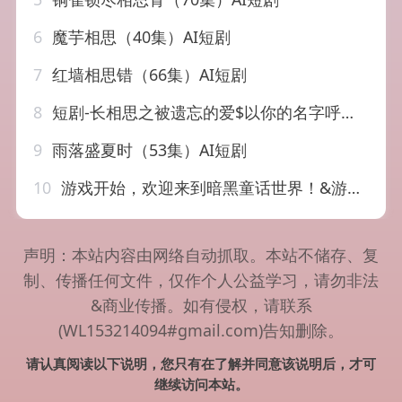
6
魔芋相思（40集）AI短剧
7
红墙相思错（66集）AI短剧
8
短剧-长相思之被遗忘的爱$以你的名字呼唤我（70集）常丹丹
9
雨落盛夏时（53集）AI短剧
10
游戏开始，欢迎来到暗黑童话世界！&游戏开始欢迎来到暗黑童话世界（93集）AI短剧
声明：本站内容由网络自动抓取。本站不储存、复
制、传播任何文件，仅作个人公益学习，请勿非法
&商业传播。如有侵权，请联系
(WL153214094#gmail.com)告知删除。
请认真阅读以下说明，您只有在了解并同意该说明后，才可
继续访问本站。