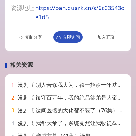
资源地址
https://pan.quark.cn/s/6c03543d
e1d5
复制分享
立即访问
加入群聊
相关资源
1
漫剧《 别人苦修我大闪，躲一招涨十年功力！&别人苦修我大闪躲一招涨十年功力（61集）漫剧
2
漫剧《 镇守百万年，我的绝品徒弟是大帝&镇守百万年我的绝品徒弟是大帝（62集）漫剧
3
漫剧《 这间医馆的大佬都不装了（76集）漫剧
4
漫剧《 我都大帝了，系统竟然让我收徒&我都大帝了系统竟然让我收徒（73集）漫剧
5
漫剧《 寰域玄尊（41集）漫剧