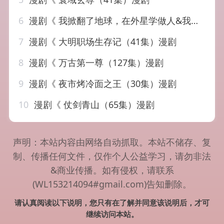
6
漫剧《 我掀翻了地球，在外星学做人&我掀翻了地球在外星学做人（44集）漫剧
7
漫剧《 大明职场生存记（41集）漫剧
8
漫剧《 万古第一尊（127集）漫剧
9
漫剧《 夜市烤冷面之王（30集）漫剧
10
漫剧《 仗剑青山（65集）漫剧
声明：本站内容由网络自动抓取。本站不储存、复
制、传播任何文件，仅作个人公益学习，请勿非法
&商业传播。如有侵权，请联系
(WL153214094#gmail.com)告知删除。
请认真阅读以下说明，您只有在了解并同意该说明后，才可
继续访问本站。