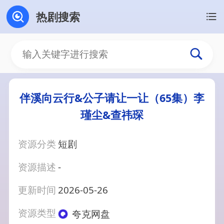
热剧搜索
伴溪向云行&公子请让一让（65集）李
瑾尘&查祎琛
资源分类
短剧
资源描述
-
更新时间
2026-05-26
资源类型
夸克网盘