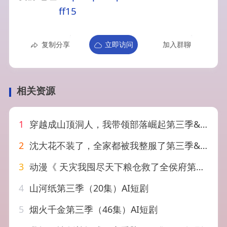
ff15
复制分享
立即访问
加入群聊
相关资源
1
穿越成山顶洞人，我带领部落崛起第三季&穿越成山顶洞人我带领部落崛起第三季（36集）AI短剧
2
沈大花不装了，全家都被我整服了第三季&沈大花不装了全家都被我整服了第三季（62集）
3
动漫《 天灾我囤尽天下粮仓救了全侯府第三季（70集）
4
山河纸第三季（20集）AI短剧
5
烟火千金第三季（46集）AI短剧