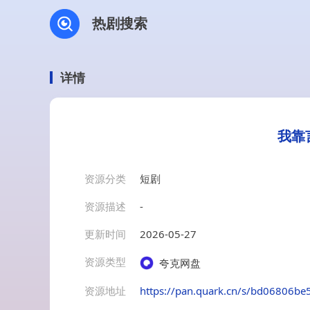
热剧搜索
详情
我靠
资源分类
短剧
资源描述
-
更新时间
2026-05-27
资源类型
夸克网盘
资源地址
https://pan.quark.cn/s/bd06806be