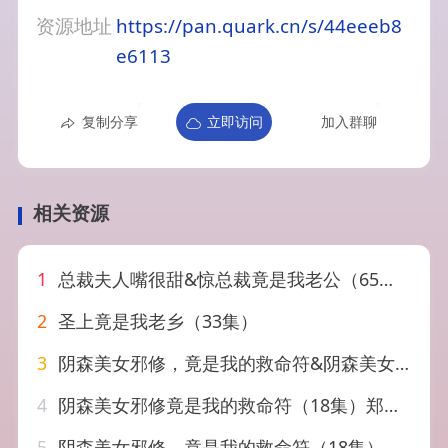
资源地址
https://pan.quark.cn/s/44eeeb8
e6113
复制分享
立即访问
加入群聊
相关资源
1
总裁夫人嘴很甜&惊总裁竟是我老公（65集）黄文博
2
圣上竟是我老乡（33集）
3
阴森美女邪修，竟是我的救命符&阴森美女邪修竟是我的救命符（18集）郑文君
4
阴森美女邪修竟是我的救命符（18集）郑文君
5
阴森美女邪修，竟是我的救命符（18集）郑文君