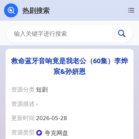
热剧搜索
救命蓝牙音响竟是我老公（60集）李烨
宸&孙妍恩
资源分类
短剧
资源描述
-
更新时间
2026-05-28
资源类型
夸克网盘