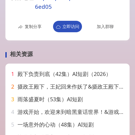
6ed05
复制分享
立即访问
加入群聊
相关资源
1
殿下负责到底（42集）AI短剧（2026）
2
摄政王殿下，王妃回来作妖了&摄政王殿下王妃回来作妖了（62集）AI短剧
3
雨落盛夏时（53集）AI短剧
4
游戏开始，欢迎来到暗黑童话世界！&游戏开始欢迎来到暗黑童话世界（93集）AI短剧
5
一场意外的心动（48集）AI短剧