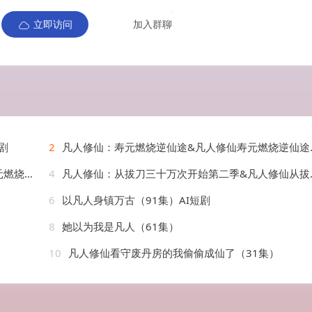
立即访问
加入群聊
剧
2
凡人修仙：寿元燃烧逆仙途&凡人修仙寿元燃烧逆仙途（97集）AI短剧
AI短剧
4
凡人修仙：从拔刀三十万次开始第二季&凡人修仙从拔刀三十万次开始第二季（121集）AI短剧
6
以凡人身镇万古（91集）AI短剧
8
她以为我是凡人（61集）
10
凡人修仙看守废丹房的我偷偷成仙了（31集）