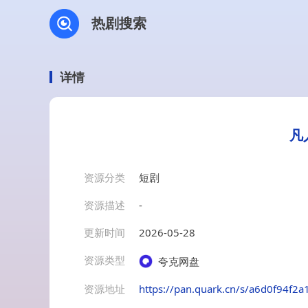
热剧搜索
详情
凡
资源分类
短剧
资源描述
-
更新时间
2026-05-28
资源类型
夸克网盘
资源地址
https://pan.quark.cn/s/a6d0f94f2a