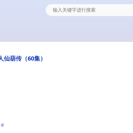
人仙葫传（60集）
1d