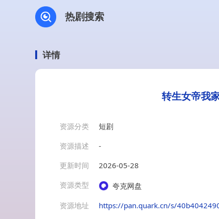
热剧搜索
详情
转生女帝我家
资源分类
短剧
资源描述
-
更新时间
2026-05-28
资源类型
夸克网盘
资源地址
https://pan.quark.cn/s/40b404249