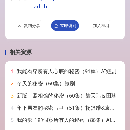
addbb
复制分享
立即访问
加入群聊
相关资源
1
我能看穿所有人心底的秘密（91集）AI短剧
2
冬天的秘密（60集）短剧
3
新版：照相馆的秘密（60集）陆天玮＆田珍
4
年下男友的秘密马甲（51集）杨舒维&袁莉娜
5
我的影子能洞察所有人的秘密（86集）AI短剧