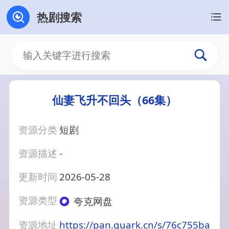
热剧搜索
仙妻飞升不回头（66集）
资源分类
短剧
资源描述
-
更新时间
2026-05-28
资源类型
夸克网盘
资源地址
https://pan.quark.cn/s/76c755ba