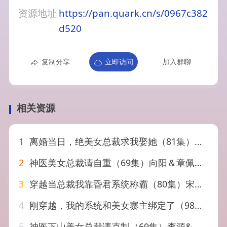
资源地址
https://pan.quark.cn/s/0967c382
d520
复制分享
立即访问
加入群聊
相关资源
1
离婚当日，绝美女总裁求我娶她（81集）周越＆顾嘉轩
2
神医美女总裁请自重（69集）向阳＆章佩菲＆李若萱子
3
穿越当总裁我靠昏君系统称霸（80集）宋骏&尹澜霏
4
刚穿越，我的系统和美女寨主绑定了（98集）王镱深&姜云宁
5
神医下山美女总裁请克制（69集）李源&龙宇婧