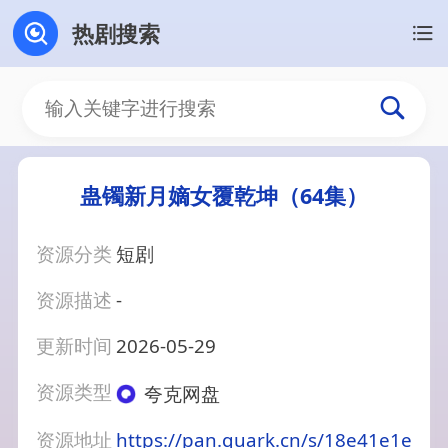
热剧搜索
蛊镯新月嫡女覆乾坤（64集）
资源分类
短剧
资源描述
-
更新时间
2026-05-29
资源类型
夸克网盘
资源地址
https://pan.quark.cn/s/18e41e1e