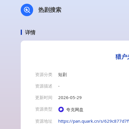
热剧搜索
详情
猎户
资源分类
短剧
资源描述
-
更新时间
2026-05-29
资源类型
夸克网盘
资源地址
https://pan.quark.cn/s/629c877d7