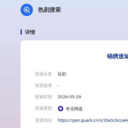
热剧搜索
详情
锦绣迷城
资源分类
短剧
资源描述
-
更新时间
2026-05-29
资源类型
夸克网盘
资源地址
https://pan.quark.cn/s/2be5cbcca4