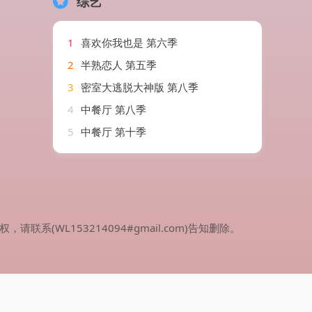
综艺
1
喜欢你我也是 第六季
2
半熟恋人 第五季
3
密室大逃脱大神版 第八季
4
中餐厅 第八季
5
中餐厅 第十季
WL153214094#gmail.com)告知删除。