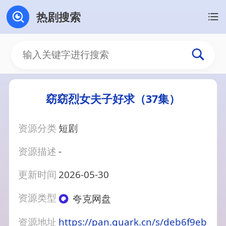
热剧搜索
窈窈烈女夫子好求（37集）
资源分类
短剧
资源描述
-
更新时间
2026-05-30
资源类型
夸克网盘
资源地址
https://pan.quark.cn/s/deb6f9eb