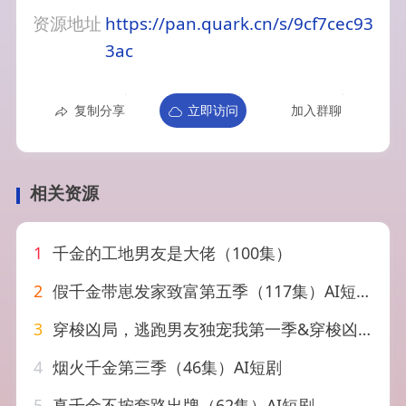
资源地址
https://pan.quark.cn/s/9cf7cec93
3ac
复制分享
立即访问
加入群聊
相关资源
1
千金的工地男友是大佬（100集）
2
假千金带崽发家致富第五季（117集）AI短剧
3
穿梭凶局，逃跑男友独宠我第一季&穿梭凶局逃跑男友独宠我第一季（69集）AI短剧
4
烟火千金第三季（46集）AI短剧
5
真千金不按套路出牌（62集）AI短剧