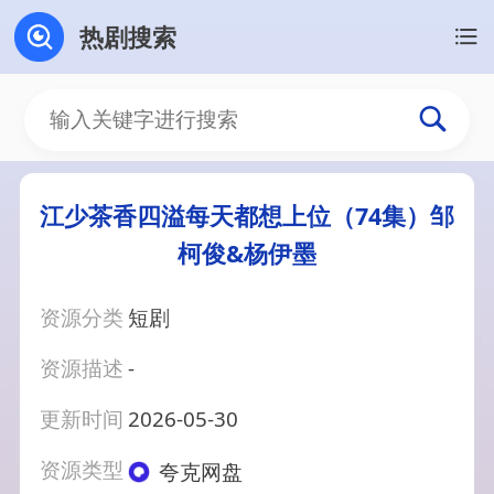
热剧搜索
江少茶香四溢每天都想上位（74集）邹
柯俊&杨伊墨
资源分类
短剧
资源描述
-
更新时间
2026-05-30
资源类型
夸克网盘