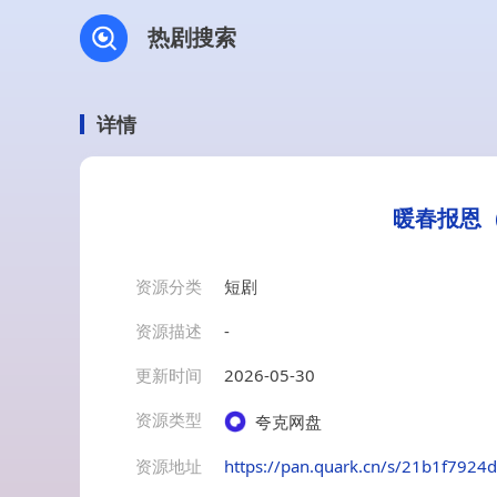
热剧搜索
详情
暖春报恩（
资源分类
短剧
资源描述
-
更新时间
2026-05-30
资源类型
夸克网盘
资源地址
https://pan.quark.cn/s/21b1f7924