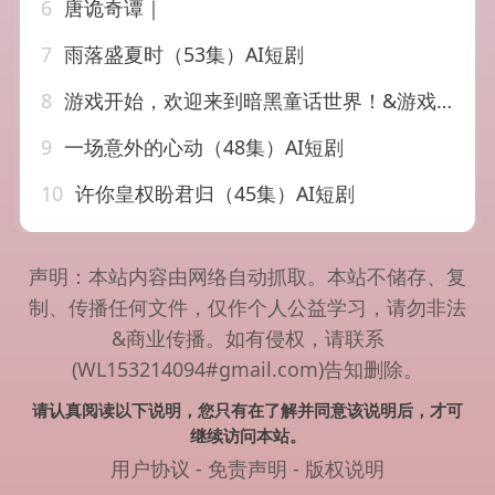
6
唐诡奇谭｜
7
雨落盛夏时（53集）AI短剧
8
游戏开始，欢迎来到暗黑童话世界！&游戏开始欢迎来到暗黑童话世界（93集）AI短剧
9
一场意外的心动（48集）AI短剧
10
许你皇权盼君归（45集）AI短剧
声明：本站内容由网络自动抓取。本站不储存、复
制、传播任何文件，仅作个人公益学习，请勿非法
&商业传播。如有侵权，请联系
(WL153214094#gmail.com)告知删除。
请认真阅读以下说明，您只有在了解并同意该说明后，才可
继续访问本站。
用户协议
-
免责声明
-
版权说明