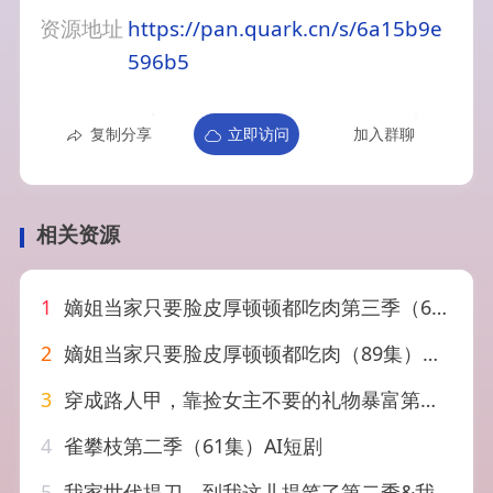
资源地址
https://pan.quark.cn/s/6a15b9e
596b5
复制分享
立即访问
加入群聊
相关资源
1
嫡姐当家只要脸皮厚顿顿都吃肉第三季（64集）
2
嫡姐当家只要脸皮厚顿顿都吃肉（89集）李秉润&陈楚琦
3
穿成路人甲，靠捡女主不要的礼物暴富第二季&穿成路人甲靠捡女主不要的礼物暴富第二季（30集）AI短剧
4
雀攀枝第二季（61集）AI短剧
5
我家世代提刀，到我这儿提笔了第二季&我家世代提刀到我这儿提笔了第二季（82集）AI短剧