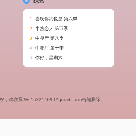
综艺
1
喜欢你我也是 第六季
2
半熟恋人 第五季
3
中餐厅 第八季
4
中餐厅 第十季
5
你好，星期六
WL153214094#gmail.com)告知删除。