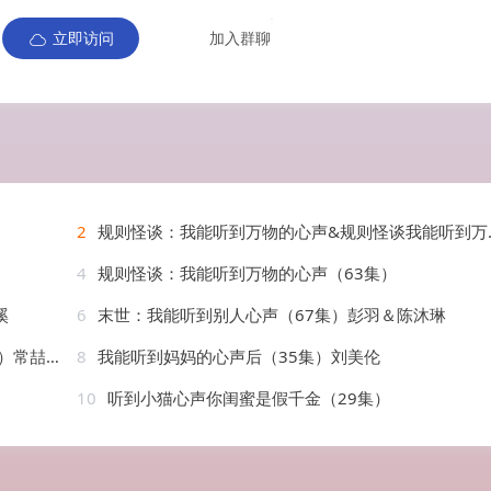
立即访问
加入群聊
2
规则怪谈：我能听到万物的心声&规则怪谈我能听到万物的心声（63集）AI短剧
4
规则怪谈：我能听到万物的心声（63集）
溪
6
末世：我能听到别人心声（67集）彭羽＆陈沐琳
＆宋鸿宇
8
我能听到妈妈的心声后（35集）刘美伦
10
听到小猫心声你闺蜜是假千金（29集）