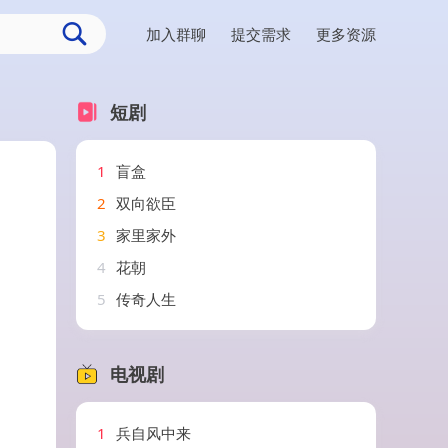
加入群聊
提交需求
更多资源
短剧
1
盲盒
2
双向欲臣
3
家里家外
4
花朝
5
传奇人生
电视剧
1
兵自风中来