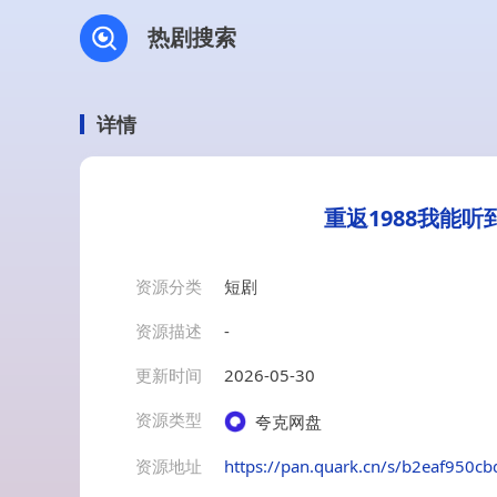
热剧搜索
详情
重返1988我能
资源分类
短剧
资源描述
-
更新时间
2026-05-30
资源类型
夸克网盘
资源地址
https://pan.quark.cn/s/b2eaf950cb