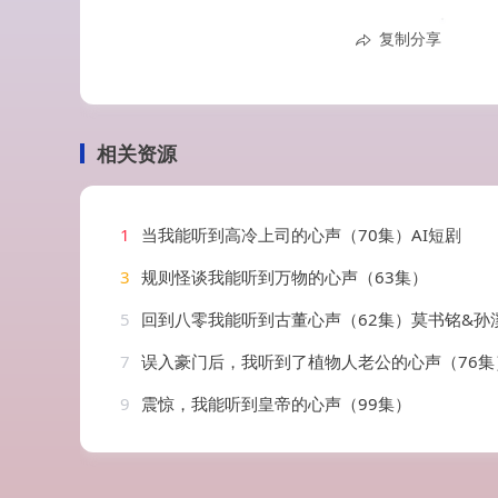
复制分享
相关资源
1
当我能听到高冷上司的心声（70集）AI短剧
3
规则怪谈我能听到万物的心声（63集）
5
回到八零我能听到古董心声（62集）莫书铭&孙
7
误入豪门后，我听到了植物人老公的心声（76集）常喆宽
9
震惊，我能听到皇帝的心声（99集）