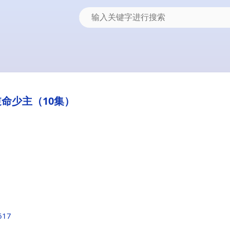
逆命少主（10集）
617