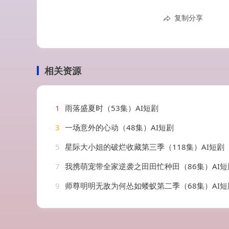
复制分享
相关资源
1
雨落盛夏时（53集）AI短剧
3
一场意外的心动（48集）AI短剧
5
星际大小姐的破烂收藏第三季（118集）AI短剧
7
我携萌宠带全家逆袭之田田忙种田（86集）AI短
9
师尊明明无敌为何怂如蝼蚁第二季（68集）AI短