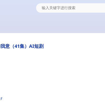
我意（41集）AI短剧
cf