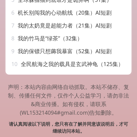
6
机长别闯我的心动航线（20集）AI短剧
7
我的太奶竟是超能力者（21集）AI短剧
8
我的竹马是“绿茶”（32集）
9
我的保镖只想薅我暴富（52集）AI短剧
10
全民航海之我的载具是玄武神龟（125集）
声明：本站内容由网络自动抓取。本站不储存、复
制、传播任何文件，仅作个人公益学习，请勿非法
&商业传播。如有侵权，请联系
(WL153214094#gmail.com)告知删除。
请认真阅读以下说明，您只有在了解并同意该说明后，才可
继续访问本站。