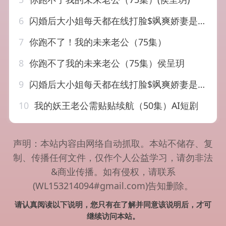
6
闪婚后大小姐每天都在线打脸$飒爽娇妻是大佬$我和乞丐老公都不装了（83集）葛晓曦
7
你跑不了！我的未来老公（75集）
8
你跑不了我的未来老公（75集）侯呈玥
9
闪婚后大小姐每天都在线打脸$飒爽娇妻是大佬$我和乞丐老公都不装了（83）葛晓曦
10
我的妖王老公需贴贴续航（50集）AI短剧
声明：本站内容由网络自动抓取。本站不储存、复
制、传播任何文件，仅作个人公益学习，请勿非法
&商业传播。如有侵权，请联系
(WL153214094#gmail.com)告知删除。
请认真阅读以下说明，您只有在了解并同意该说明后，才可
继续访问本站。