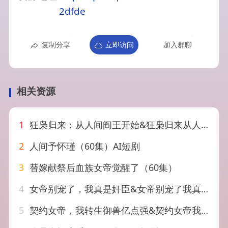
2dfde
复制分享
立即访问
加入群聊
相关资源
1
狂枭归来：从人间阎王开始&狂枭归来从人间阎王开始（72集）岳玉航&李海蒂
2
人间予怀瑾（60集）AI短剧
3
替嫁献祭后血族女帝觉醒了（60集）
4
女帝别宠了，我真是奸臣&女帝别宠了我真是奸臣（70集）AI短剧
5
契约女帝，我转生御兽亿点强&契约女帝我转生御兽亿点强（71集）AI短剧