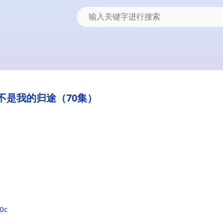
不是我的归途（70集）
60c