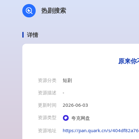
热剧搜索
详情
原来你
资源分类
短剧
资源描述
-
更新时间
2026-06-03
资源类型
夸克网盘
资源地址
https://pan.quark.cn/s/404df82a7