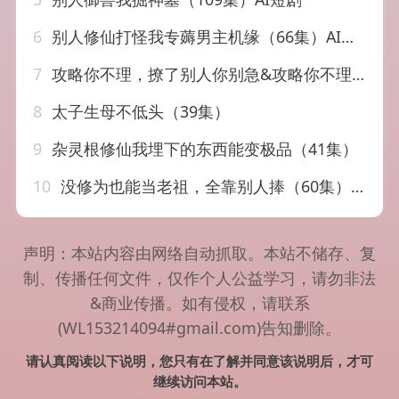
6
别人修仙打怪我专薅男主机缘（66集）AI短剧
7
攻略你不理，撩了别人你别急&攻略你不理撩了别人你别急（60集）AI短剧
8
太子生母不低头（39集）
9
杂灵根修仙我埋下的东西能变极品（41集）
10
没修为也能当老祖，全靠别人捧（60集）韩一波&尚妙怡
声明：本站内容由网络自动抓取。本站不储存、复
制、传播任何文件，仅作个人公益学习，请勿非法
&商业传播。如有侵权，请联系
(WL153214094#gmail.com)告知删除。
请认真阅读以下说明，您只有在了解并同意该说明后，才可
继续访问本站。